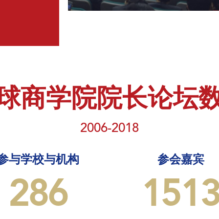
球商学院院长论坛
2006-2018
参与学校与机构
参会嘉宾
286
151