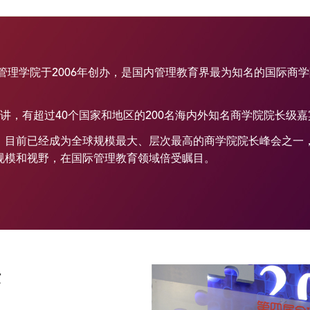
与管理学院于2006年创办，是国内管理教育界最为知名的国际商
演讲，有超过40个国家和地区的200名海内外知名商学院院长级
，目前已经成为全球规模最大、层次最高的商学院院长峰会之一
规模和视野，在国际管理教育领域倍受瞩目。
第三届全球商