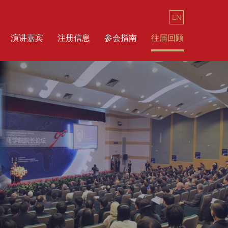
EN
演讲嘉宾
注册信息
参会指南
往届回顾