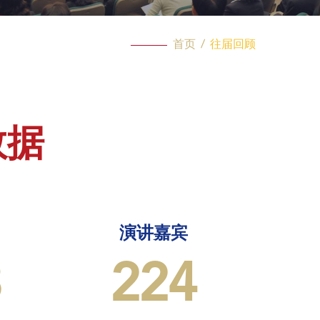
首页
/
往届回顾
数据
演讲嘉宾
3
224