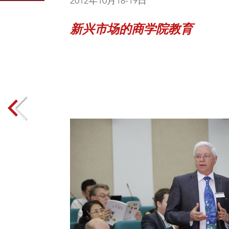
由上海交通大学安泰经济
商学院会议（IBSSC）已
可的国际商学院院长论坛
际会议品牌之一。