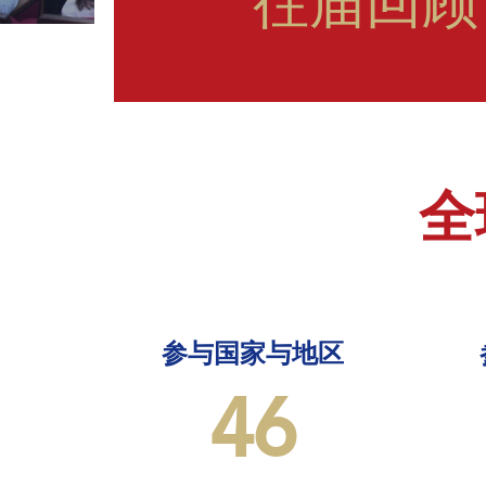
往届回顾
全
参与国家与地区
46