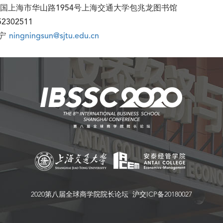
国上海市华山路1954号上海交通大学包兆龙图书馆
-52302511
宁
ningningsun@sjtu.edu.cn
2020第八届全球商学院院长论坛 沪交ICP备20180027