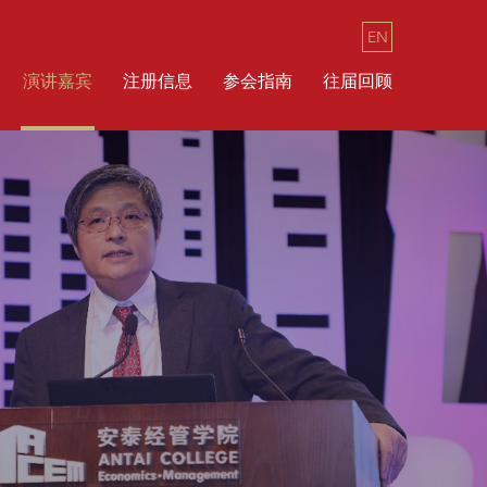
EN
演讲嘉宾
注册信息
参会指南
往届回顾