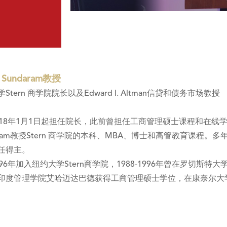
u Sundaram教授
Stern 商学院院长以及Edward I. Altman信贷和债务市场教授
018年1月1日起担任院长，此前曾担任工商管理硕士课程和在线
aram教授Stern 商学院的本科、MBA、博士和高管教育课程。多
任得主。
996年加入纽约大学Stern商学院，1988-1996年曾在罗切
印度管理学院艾哈迈达巴德获得工商管理硕士学位，在康奈尔大