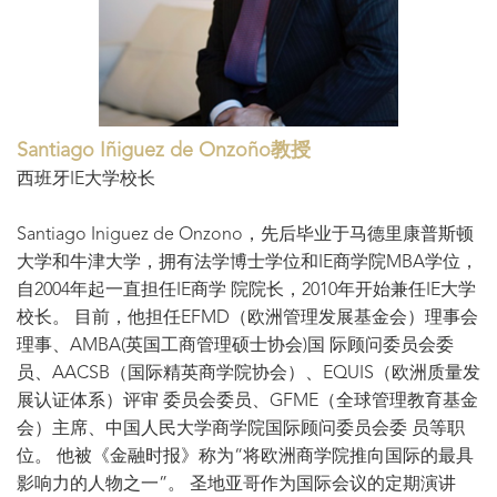
Santiago Iñiguez de Onzoño教授
西班牙IE大学校长
Santiago Iniguez de Onzono，先后毕业于马德里康普斯顿
大学和牛津大学，拥有法学博士学位和IE商学院MBA学位，
自2004年起一直担任IE商学 院院长，2010年开始兼任IE大学
校长。 目前，他担任EFMD（欧洲管理发展基金会）理事会
理事、AMBA(英国工商管理硕士协会)国 际顾问委员会委
员、AACSB（国际精英商学院协会）、EQUIS（欧洲质量发
展认证体系）评审 委员会委员、GFME（全球管理教育基金
会）主席、中国人民大学商学院国际顾问委员会委 员等职
位。 他被《金融时报》称为“将欧洲商学院推向国际的最具
影响力的人物之一”。 圣地亚哥作为国际会议的定期演讲