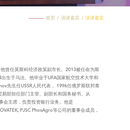
首页
/
演讲嘉宾
/
演讲嘉宾
此前，他曾任莫斯科经济政策副市长。2013被任命为斯
964出生于乌法。他毕业于UFA国家航空技术大学和
ov先生任USSR人民代表， 1996任俄罗斯联邦青
展和贸易部担任部门主管、副部长和国务秘书。从
总经理和董事会主席，负责投资银行业务。他是
 NOVATEK, PJSC PhosAgro等公司的董事会成员，