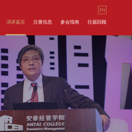
EN
演讲嘉宾
注册信息
参会指南
往届回顾