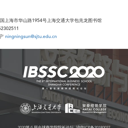
国上海市华山路1954号上海交通大学包兆龙图书馆
-52302511
宁
ningningsun@sjtu.edu.cn
2020第八届全球商学院院长论坛 沪交ICP备20180027