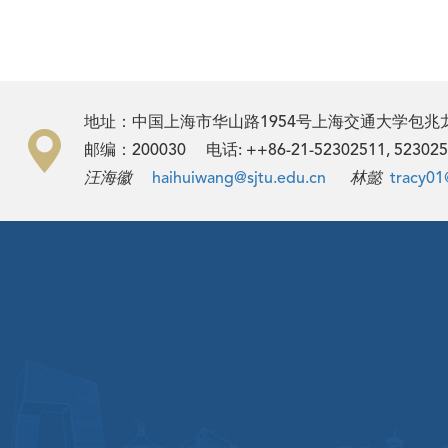
地址：中国上海市华山路1954号上海交通大学包
邮编：200030 电话: ++86-21-52302511, 523
汪海徽
haihuiwang@sjtu.edu.cn
林懿
tracy01