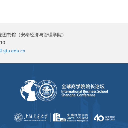
兆龙图书馆（安泰经济与管理学院）
02510
@sjtu.edu.cn